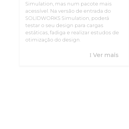
Simulation, mas num pacote mais
acessível. Na versão de entrada do
SOLIDWORKS Simulation, poderá
testar o seu design para cargas
estáticas, fadiga e realizar estudos de
otimização do design.
Ver mais
I