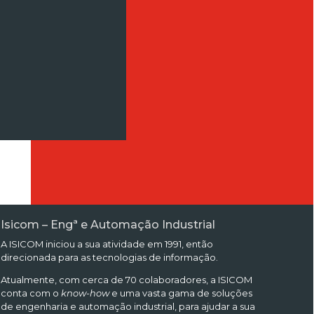
Isicom – Engª e Automação Industrial
A ISICOM iniciou a sua atividade em 1991, então
direcionada para as tecnologias de informação.
Atualmente, com cerca de 70 colaboradores, a ISICOM
conta com o
know-how
e uma vasta gama de soluções
de engenharia e automação industrial, para ajudar a sua