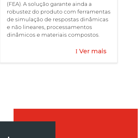
(FEA). A solução garante ainda a
robustez do produto com ferramentas
de simulação de respostas dinâmicas
e não lineares, processamentos
dinâmicos e materiais compostos.
Ver mais
I