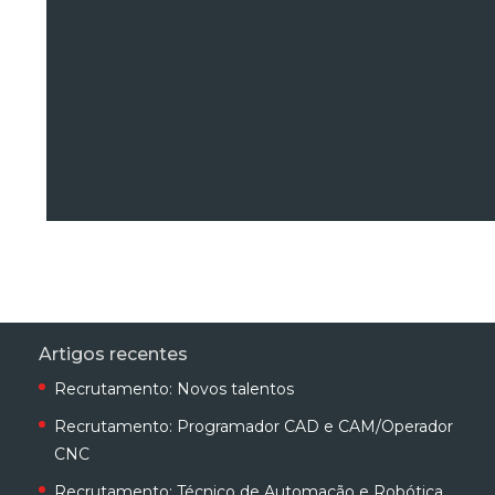
Artigos recentes
Recrutamento: Novos talentos
Recrutamento: Programador CAD e CAM/Operador
CNC
Recrutamento: Técnico de Automação e Robótica