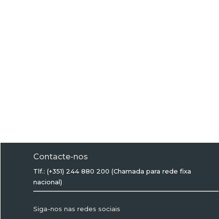
Contacte-nos
Tlf.: (+351) 244 880 200
(Chamada para rede fixa
nacional)
Siga-nos nas redes sociais