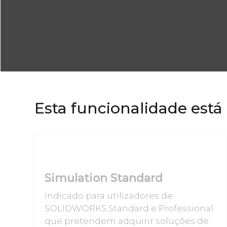
Esta funcionalidade está 
Simulation Standard
Indicado para utilizadores de
SOLIDWORKS Standard e Professional
que pretendem adquirir soluções de