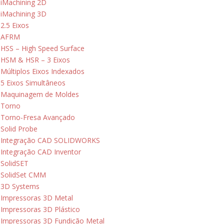
iMachining 2D
iMachining 3D
2.5 Eixos
AFRM
HSS – High Speed Surface
HSM & HSR – 3 Eixos
Múltiplos Eixos Indexados
5 Eixos Simultâneos
Maquinagem de Moldes
Torno
Torno-Fresa Avançado
Solid Probe
Integração CAD SOLIDWORKS
Integração CAD Inventor
SolidSET
SolidSet CMM
3D Systems
Impressoras 3D Metal
Impressoras 3D Plástico
Impressoras 3D Fundição Metal