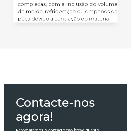
complexas, com a inclusão do volume
do molde, refrigeração ou empenos da
peça devido à contração do material.
Contacte-nos
agora!
Retomaremos o contacto tão breve quanto