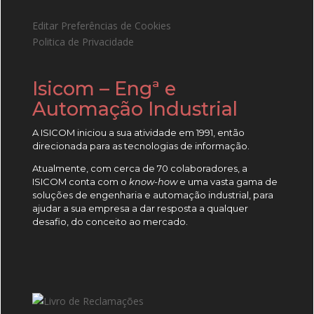
Editar Preferências de Cookies
Politica de Privacidade
Isicom – Engª e
Automação Industrial
A ISICOM iniciou a sua atividade em 1991, então
direcionada para as tecnologias de informação.
Atualmente, com cerca de 70 colaboradores, a
ISICOM conta com o
know-how
e uma vasta gama de
soluções de engenharia e automação industrial, para
ajudar a sua empresa a dar resposta a qualquer
desafio, do conceito ao mercado.