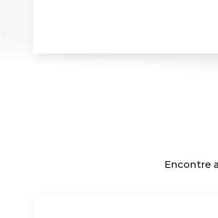
Encontre 