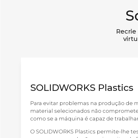
S
Recrie
virt
SOLIDWORKS Plastics
Para evitar problemas na produção de m
material selecionados não comprometem 
como se a máquina é capaz de trabalha
O SOLIDWORKS Plastics permite-lhe test