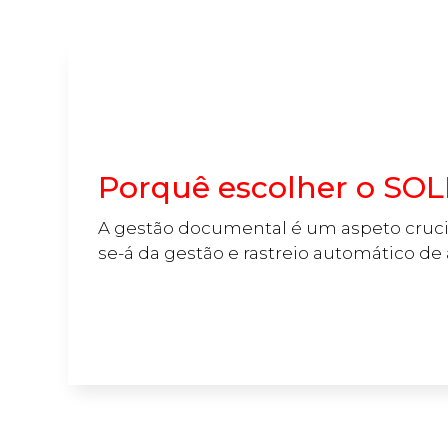
Porquê escolher o S
A gestão documental é um aspeto cruc
se-á da gestão e rastreio automático de a