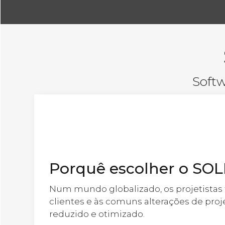
Softw
Porquê escolher o S
Num mundo globalizado, os projetistas 
clientes e às comuns alterações de pro
reduzido e otimizado.