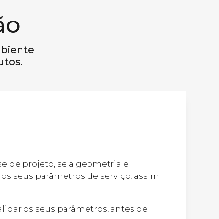
ão
mbiente
utos.
e de projeto, se a geometria e
os seus parâmetros de serviço, assim
idar os seus parâmetros, antes de