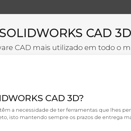
SOLIDWORKS CAD 3
are CAD mais utilizado em todo o 
OLIDWORKS CAD 3D?
têm a necessidade de ter ferramentas que lhes pe
jeto, isto mantendo sempre os prazos de entrega ma