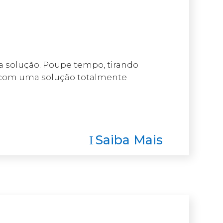
a solução. Poupe tempo, tirando
s, com uma solução totalmente
Saiba Mais
I