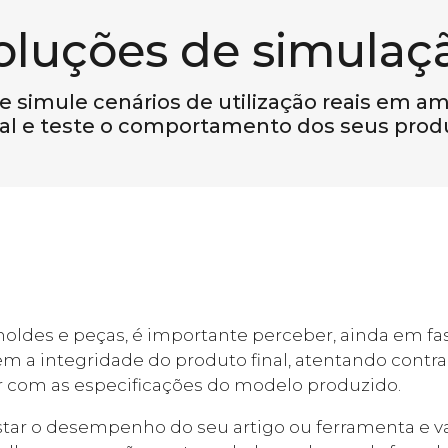
oluções de simulaç
 e simule cenários de utilização reais em a
ual e teste o comportamento dos seus prod
oldes e peças, é importante perceber, ainda em fas
a integridade do produto final, atentando contra 
r com as especificações do modelo produzido.
ar o desempenho do seu artigo ou ferramenta e val