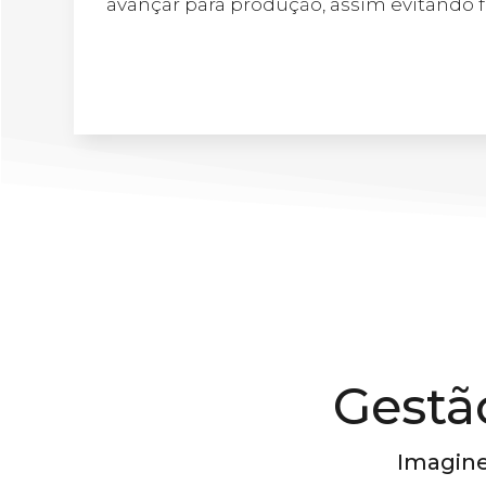
avançar para produção, assim evitando f
Gestã
Imagine