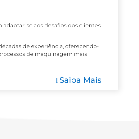
 adaptar-se aos desafios dos clientes
écadas de experiência, oferecendo-
 a processos de maquinagem mais
Saiba Mais
I