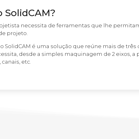
o SolidCAM?
ojetista necessita de ferramentas que lhe permitam
de projeto.
 SolidCAM é uma solução que reúne mais de três d
ecessita, desde a simples maquinagem de 2 eixos,
canais, etc.