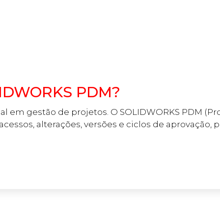
OLIDWORKS PDM?
ial em gestão de projetos. O SOLIDWORKS PDM (P
cessos, alterações, versões e ciclos de aprovação, po