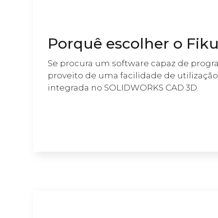
Porquê escolher o Fik
Se procura um software capaz de progra
proveito de uma facilidade de utilizaçã
integrada no SOLIDWORKS CAD 3D.