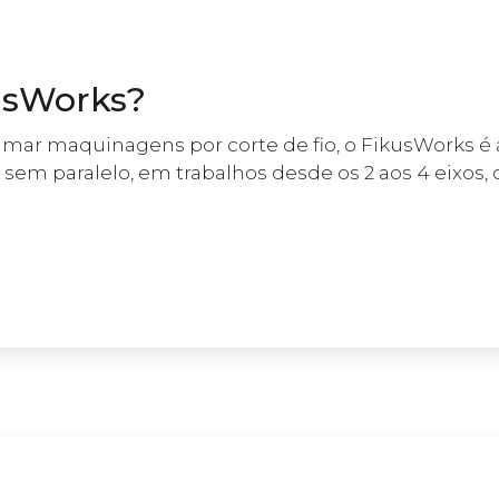
usWorks?
mar maquinagens por corte de fio, o FikusWorks é 
o sem paralelo, em trabalhos desde os 2 aos 4 eixo