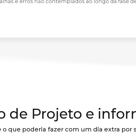
alhas e erros não contemplados ao longo da fase de
o de Projeto e info
 o que poderia fazer com um dia extra por