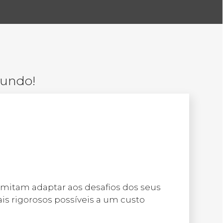
D
mundo!
rmitam adaptar aos desafios dos seus
is rigorosos possíveis a um custo