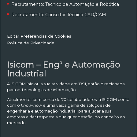
Recrutamento: Técnico de Automação e Robótica
Recrutamento: Consultor Técnico CAD/CAM
Editar Preferências de Cookies
Politica de Privacidade
Isicom – Engª e Automação
Industrial
A ISICOM iniciou a sua atividade em 1991, então direcionada
para as tecnologias de informação.
Atualmente, com cerca de 70 colaboradores, a ISICOM conta
com o
know-how
e uma vasta gama de soluções de
engenharia e automação industrial, para ajudar a sua
empresa a dar resposta a qualquer desafio, do conceito ao
mercado.