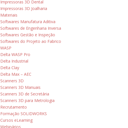
Impressoras 3D Dental
Impressoras 3D Joalharia
Materiais
Softwares Manufatura Aditiva
Softwares de Engenharia Inversa
Softwares Gestão e Inspeção
Softwares do Projeto ao Fabrico
WASP
Delta WASP Pro
Delta Industrial
Delta Clay
Delta Max – AEC
Scanners 3D
Scanners 3D Manuais
Scanners 3D de Secretária
Scanners 3D para Metrologia
Recrutamento
Formação SOLIDWORKS
Cursos eLearning
Webinários