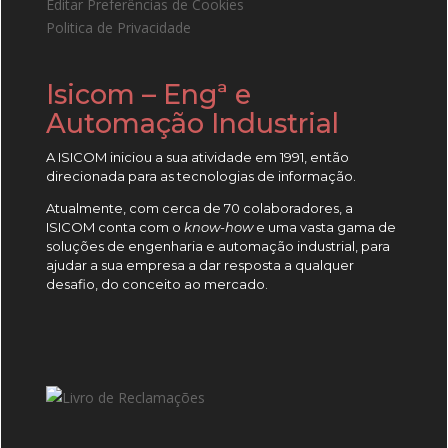
Editar Preferências de Cookies
Politica de Privacidade
Isicom – Engª e
Automação Industrial
A ISICOM iniciou a sua atividade em 1991, então
direcionada para as tecnologias de informação.
Atualmente, com cerca de 70 colaboradores, a
ISICOM conta com o
know-how
e uma vasta gama de
soluções de engenharia e automação industrial, para
ajudar a sua empresa a dar resposta a qualquer
desafio, do conceito ao mercado.