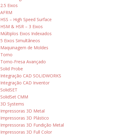
2.5 Eixos
AFRM
HSS – High Speed Surface
HSM & HSR – 3 Eixos
Múltiplos Eixos Indexados
5 Eixos Simultâneos
Maquinagem de Moldes
Torno
Torno-Fresa Avançado
Solid Probe
Integração CAD SOLIDWORKS
Integração CAD Inventor
SolidSET
SolidSet CMM
3D Systems
Impressoras 3D Metal
Impressoras 3D Plástico
Impressoras 3D Fundição Metal
Impressoras 3D Full Color