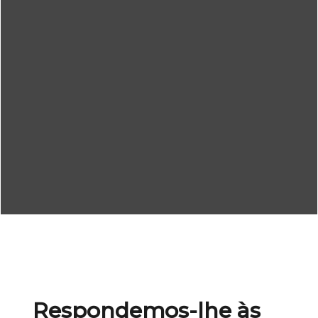
Respondemos-lhe às