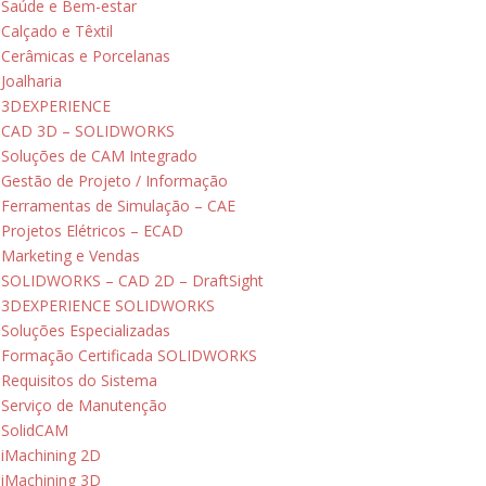
Saúde e Bem-estar
Calçado e Têxtil
Cerâmicas e Porcelanas
Joalharia
3DEXPERIENCE
CAD 3D – SOLIDWORKS
Soluções de CAM Integrado
Gestão de Projeto / Informação
Ferramentas de Simulação – CAE
Projetos Elétricos – ECAD
Marketing e Vendas
SOLIDWORKS – CAD 2D – DraftSight
3DEXPERIENCE SOLIDWORKS
Soluções Especializadas
Formação Certificada SOLIDWORKS
Requisitos do Sistema
Serviço de Manutenção
SolidCAM
iMachining 2D
iMachining 3D