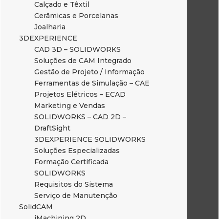
Calçado e Têxtil
Cerâmicas e Porcelanas
Joalharia
3DEXPERIENCE
CAD 3D – SOLIDWORKS
Soluções de CAM Integrado
Gestão de Projeto / Informação
Ferramentas de Simulação – CAE
Projetos Elétricos – ECAD
Marketing e Vendas
SOLIDWORKS – CAD 2D –
DraftSight
3DEXPERIENCE SOLIDWORKS
Soluções Especializadas
Formação Certificada
SOLIDWORKS
Requisitos do Sistema
Serviço de Manutenção
SolidCAM
iMachining 2D